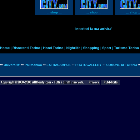
::: shop :::
::: shop :::
::: shop ::
Inserisci la tua attivita'
Home
|
Ristoranti Torino
|
Hotel Torino
|
Nightlife
|
Shopping
|
Sport
|
Turismo Torino
:::
Universita'
:::
Politecnico
:::
EXTRACAMPUS
:::
PHOTOGALLERY
:::
COMUNE DI TORINO
: