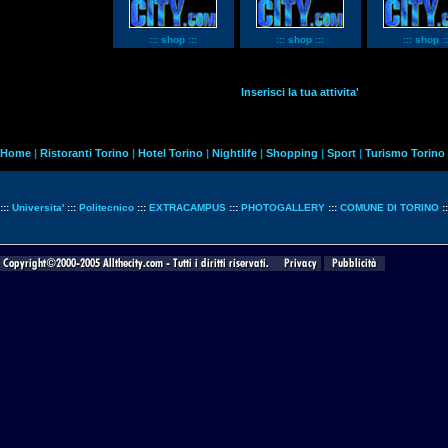
::: shop :::
::: shop :::
::: shop ::
Inserisci la tua attivita'
Home
|
Ristoranti Torino
|
Hotel Torino
|
Nightlife
|
Shopping
|
Sport
|
Turismo Torino
:::
Universita'
:::
Politecnico
:::
EXTRACAMPUS
:::
PHOTOGALLERY
:::
COMUNE DI TORINO
: