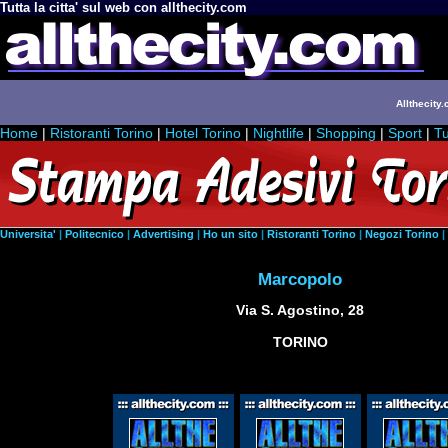
Tutta la citta' sul web con allthecity.com
Allthecity.
Home
|
Ristoranti Torino
|
Hotel Torino
|
Nightlife
|
Shopping
|
Sport
|
Tu
Universita'
|
Politecnico
|
Advertising
|
Ho un sito
|
Ristoranti Torino
|
Negozi Torino
|
Marcopolo
Via S. Agostino, 28
TORINO