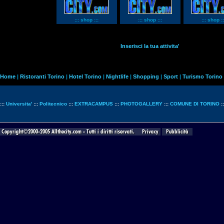
::: shop :::
::: shop :::
::: shop ::
Inserisci la tua attivita'
Home
|
Ristoranti Torino
|
Hotel Torino
|
Nightlife
|
Shopping
|
Sport
|
Turismo Torino
:::
Universita'
:::
Politecnico
:::
EXTRACAMPUS
:::
PHOTOGALLERY
:::
COMUNE DI TORINO
: