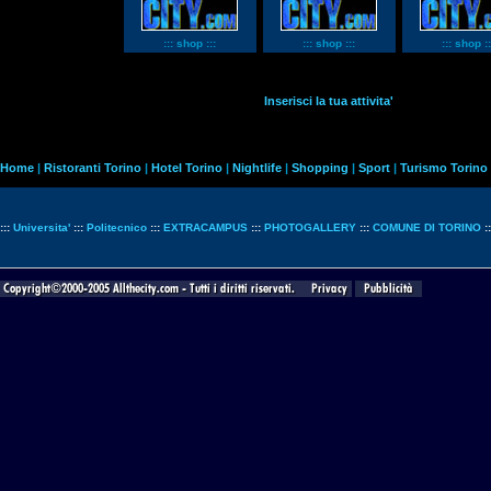
::: shop :::
::: shop :::
::: shop ::
Inserisci la tua attivita'
Home
|
Ristoranti Torino
|
Hotel Torino
|
Nightlife
|
Shopping
|
Sport
|
Turismo Torino
:::
Universita'
:::
Politecnico
:::
EXTRACAMPUS
:::
PHOTOGALLERY
:::
COMUNE DI TORINO
: