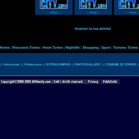
::: shop :::
::: shop :::
::: shop ::
Inserisci la tua attivita'
Home
|
Ristoranti Torino
|
Hotel Torino
|
Nightlife
|
Shopping
|
Sport
|
Turismo Torino
:::
Universita'
:::
Politecnico
:::
EXTRACAMPUS
:::
PHOTOGALLERY
:::
COMUNE DI TORINO
: