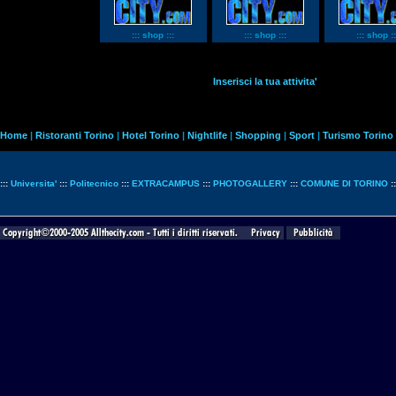
::: shop :::
::: shop :::
::: shop ::
Inserisci la tua attivita'
Home
|
Ristoranti Torino
|
Hotel Torino
|
Nightlife
|
Shopping
|
Sport
|
Turismo Torino
:::
Universita'
:::
Politecnico
:::
EXTRACAMPUS
:::
PHOTOGALLERY
:::
COMUNE DI TORINO
: