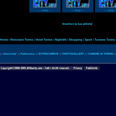
::: shop :::
::: shop :::
::: shop ::
Inserisci la tua attivita'
Home
|
Ristoranti Torino
|
Hotel Torino
|
Nightlife
|
Shopping
|
Sport
|
Turismo Torino
:::
Universita'
:::
Politecnico
:::
EXTRACAMPUS
:::
PHOTOGALLERY
:::
COMUNE DI TORINO
: