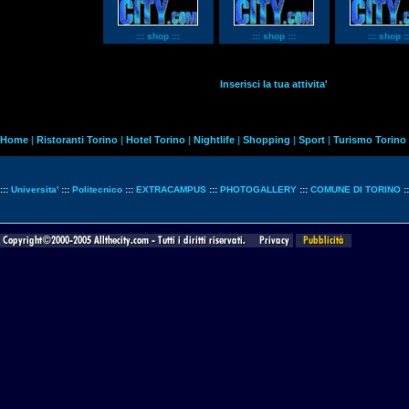
::: shop :::
::: shop :::
::: shop ::
Inserisci la tua attivita'
Home
|
Ristoranti Torino
|
Hotel Torino
|
Nightlife
|
Shopping
|
Sport
|
Turismo Torino
:::
Universita'
:::
Politecnico
:::
EXTRACAMPUS
:::
PHOTOGALLERY
:::
COMUNE DI TORINO
: