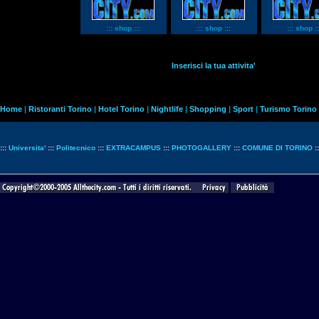
::: shop :::
::: shop :::
::: shop ::
Inserisci la tua attivita'
Home
|
Ristoranti Torino
|
Hotel Torino
|
Nightlife
|
Shopping
|
Sport
|
Turismo Torino
:::
Universita'
:::
Politecnico
:::
EXTRACAMPUS
:::
PHOTOGALLERY
:::
COMUNE DI TORINO
: