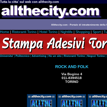
Tutta la citta' sul web con allthecity.com
Allthecity.com - Portale di intrattenimento della C
Home
|
Ristoranti Torino
|
Hotel Torino
|
Nightlife
|
Shopping
|
Sport
|
Tu
Universita'
|
Politecnico
|
Advertising
|
Ho un sito
|
Ristoranti Torino
|
Negozi Torino
|
ROCK AND FOLK
Via Bogino 4
011-8394518
TORINO