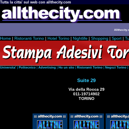
Tutta la citta' sul web con allthecity.com
Allthecity.
Home
|
Ristoranti Torino
|
Hotel Torino
|
Nightlife
|
Shopping
|
Sport
|
Tu
Universita'
|
Politecnico
|
Advertising
|
Ho un sito
|
Ristoranti Torino
|
Negozi Torino
|
Suite 29
Via della Rocca 29
011-19714902
TORINO