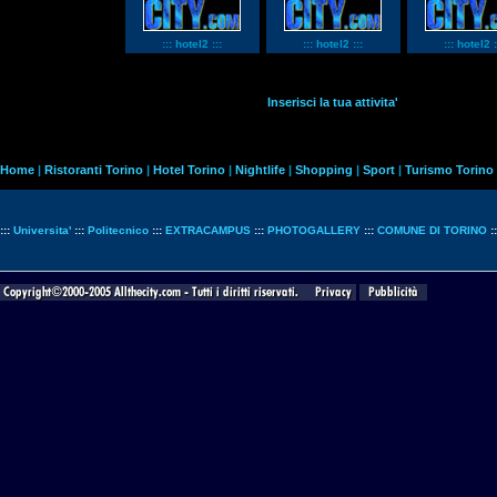
::: hotel2 :::
::: hotel2 :::
::: hotel2 :
Inserisci la tua attivita'
Home
|
Ristoranti Torino
|
Hotel Torino
|
Nightlife
|
Shopping
|
Sport
|
Turismo Torino
:::
Universita'
:::
Politecnico
:::
EXTRACAMPUS
:::
PHOTOGALLERY
:::
COMUNE DI TORINO
: