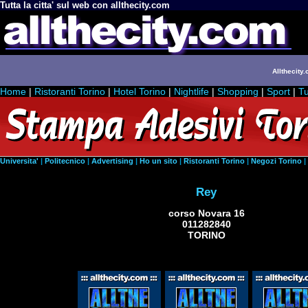
Tutta la citta' sul web con allthecity.com
Allthecity.
Home
|
Ristoranti Torino
|
Hotel Torino
|
Nightlife
|
Shopping
|
Sport
|
Tu
Universita'
|
Politecnico
|
Advertising
|
Ho un sito
|
Ristoranti Torino
|
Negozi Torino
|
Rey
corso Novara 16
011282840
TORINO