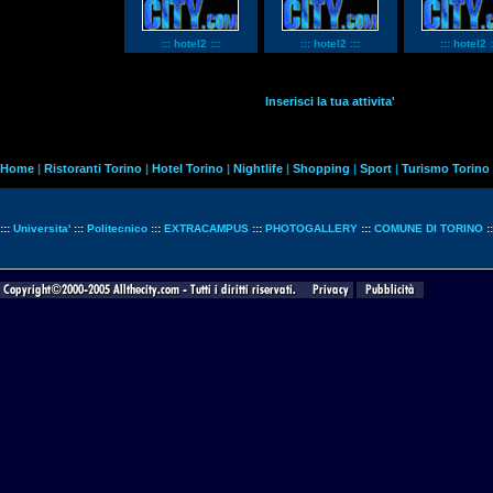
::: hotel2 :::
::: hotel2 :::
::: hotel2 :
Inserisci la tua attivita'
Home
|
Ristoranti Torino
|
Hotel Torino
|
Nightlife
|
Shopping
|
Sport
|
Turismo Torino
:::
Universita'
:::
Politecnico
:::
EXTRACAMPUS
:::
PHOTOGALLERY
:::
COMUNE DI TORINO
: