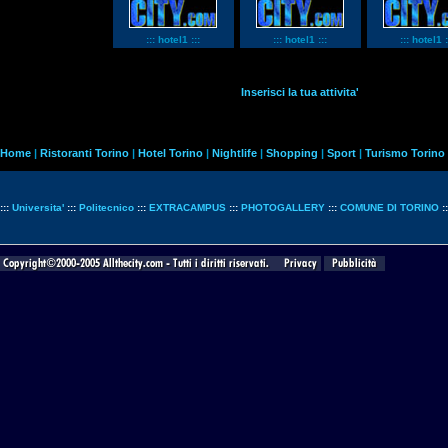
::: hotel1 :::
::: hotel1 :::
::: hotel1 :
Inserisci la tua attivita'
Home
|
Ristoranti Torino
|
Hotel Torino
|
Nightlife
|
Shopping
|
Sport
|
Turismo Torino
:::
Universita'
:::
Politecnico
:::
EXTRACAMPUS
:::
PHOTOGALLERY
:::
COMUNE DI TORINO
: