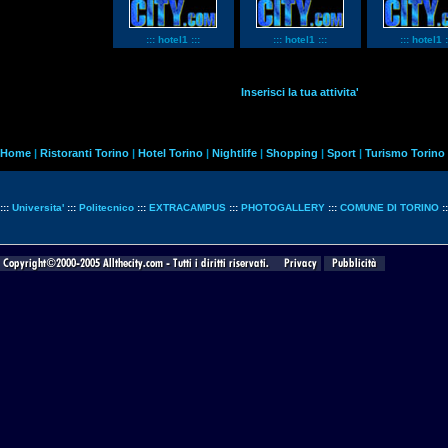
::: hotel1 :::
::: hotel1 :::
::: hotel1 :
Inserisci la tua attivita'
Home
|
Ristoranti Torino
|
Hotel Torino
|
Nightlife
|
Shopping
|
Sport
|
Turismo Torino
:::
Universita'
:::
Politecnico
:::
EXTRACAMPUS
:::
PHOTOGALLERY
:::
COMUNE DI TORINO
: