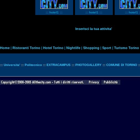
::: hotel1 :::
::: hotel1 :::
::: hotel1 :
Inserisci la tua attivita'
Home
|
Ristoranti Torino
|
Hotel Torino
|
Nightlife
|
Shopping
|
Sport
|
Turismo Torino
:::
Universita'
:::
Politecnico
:::
EXTRACAMPUS
:::
PHOTOGALLERY
:::
COMUNE DI TORINO
: