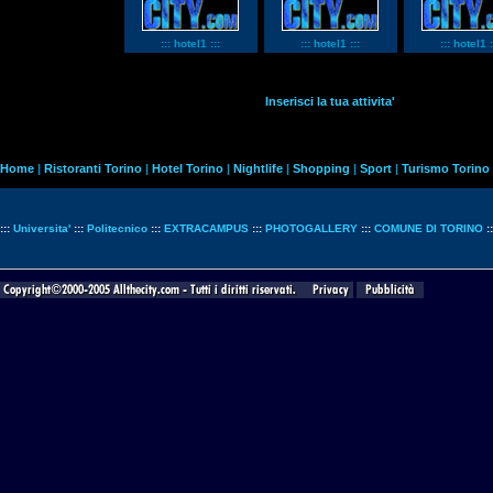
::: hotel1 :::
::: hotel1 :::
::: hotel1 :
Inserisci la tua attivita'
Home
|
Ristoranti Torino
|
Hotel Torino
|
Nightlife
|
Shopping
|
Sport
|
Turismo Torino
:::
Universita'
:::
Politecnico
:::
EXTRACAMPUS
:::
PHOTOGALLERY
:::
COMUNE DI TORINO
: