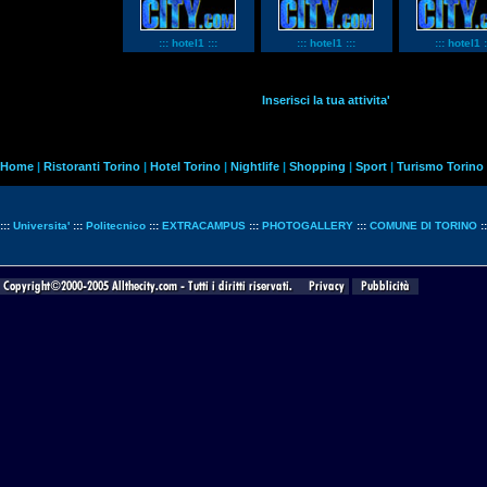
::: hotel1 :::
::: hotel1 :::
::: hotel1 :
Inserisci la tua attivita'
Home
|
Ristoranti Torino
|
Hotel Torino
|
Nightlife
|
Shopping
|
Sport
|
Turismo Torino
:::
Universita'
:::
Politecnico
:::
EXTRACAMPUS
:::
PHOTOGALLERY
:::
COMUNE DI TORINO
: