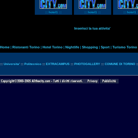
::: hotel1 :::
::: hotel1 :::
::: hotel1 :
Inserisci la tua attivita'
Home
|
Ristoranti Torino
|
Hotel Torino
|
Nightlife
|
Shopping
|
Sport
|
Turismo Torino
:::
Universita'
:::
Politecnico
:::
EXTRACAMPUS
:::
PHOTOGALLERY
:::
COMUNE DI TORINO
: