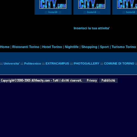
::: hotel4 :::
::: hotel4 :::
::: hotel4 :
Inserisci la tua attivita'
Home
|
Ristoranti Torino
|
Hotel Torino
|
Nightlife
|
Shopping
|
Sport
|
Turismo Torino
:::
Universita'
:::
Politecnico
:::
EXTRACAMPUS
:::
PHOTOGALLERY
:::
COMUNE DI TORINO
: