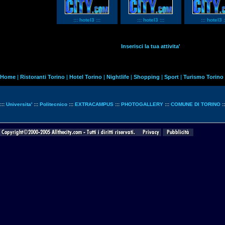
::: hotel3 :::
::: hotel3 :::
::: hotel3 :
Inserisci la tua attivita'
Home
|
Ristoranti Torino
|
Hotel Torino
|
Nightlife
|
Shopping
|
Sport
|
Turismo Torino
:::
Universita'
:::
Politecnico
:::
EXTRACAMPUS
:::
PHOTOGALLERY
:::
COMUNE DI TORINO
: