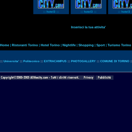
::: hotel3 :::
::: hotel3 :::
::: hotel3 :
Inserisci la tua attivita'
Home
|
Ristoranti Torino
|
Hotel Torino
|
Nightlife
|
Shopping
|
Sport
|
Turismo Torino
:::
Universita'
:::
Politecnico
:::
EXTRACAMPUS
:::
PHOTOGALLERY
:::
COMUNE DI TORINO
: