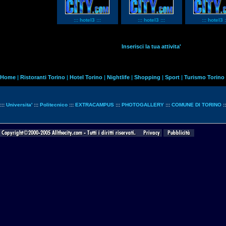
::: hotel3 :::
::: hotel3 :::
::: hotel3 :
Inserisci la tua attivita'
Home
|
Ristoranti Torino
|
Hotel Torino
|
Nightlife
|
Shopping
|
Sport
|
Turismo Torino
:::
Universita'
:::
Politecnico
:::
EXTRACAMPUS
:::
PHOTOGALLERY
:::
COMUNE DI TORINO
: