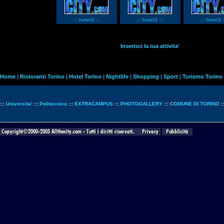
::: hotel3 :::
::: hotel3 :::
::: hotel3 :
Inserisci la tua attivita'
Home
|
Ristoranti Torino
|
Hotel Torino
|
Nightlife
|
Shopping
|
Sport
|
Turismo Torino
:::
Universita'
:::
Politecnico
:::
EXTRACAMPUS
:::
PHOTOGALLERY
:::
COMUNE DI TORINO
: