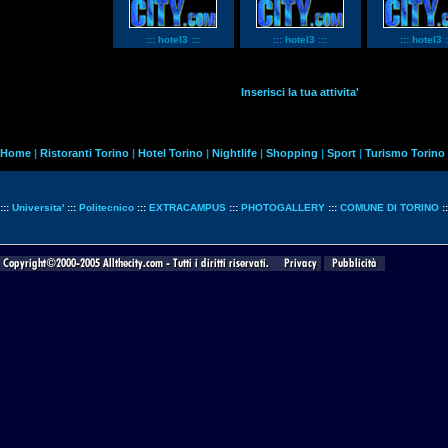
::: hotel3 :::
::: hotel3 :::
::: hotel3 :
Inserisci la tua attivita'
Home
|
Ristoranti Torino
|
Hotel Torino
|
Nightlife
|
Shopping
|
Sport
|
Turismo Torino
:::
Universita'
:::
Politecnico
:::
EXTRACAMPUS
:::
PHOTOGALLERY
:::
COMUNE DI TORINO
: