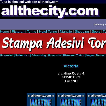
Tutta la citta' sul web con allthecity.com
Allthecity.
Home
|
Ristoranti Torino
|
Hotel Torino
|
Nightlife
|
Shopping
|
Sport
|
Tu
Universita'
|
Politecnico
|
Advertising
|
Ho un sito
|
Ristoranti Torino
|
Negozi Torino
|
Victoria
via Nino Costa 4
0115611909
TORINO