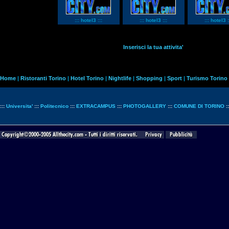
::: hotel3 :::
::: hotel3 :::
::: hotel3 :
Inserisci la tua attivita'
Home
|
Ristoranti Torino
|
Hotel Torino
|
Nightlife
|
Shopping
|
Sport
|
Turismo Torino
:::
Universita'
:::
Politecnico
:::
EXTRACAMPUS
:::
PHOTOGALLERY
:::
COMUNE DI TORINO
: