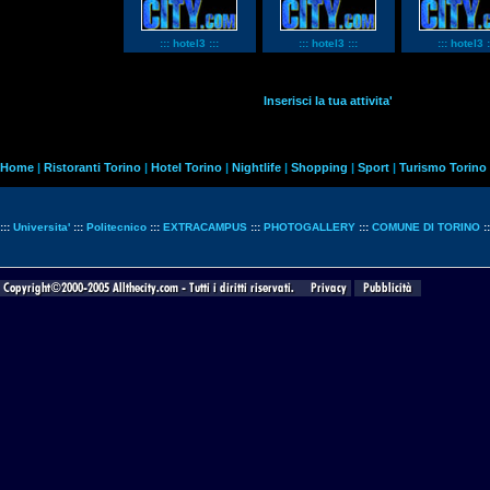
::: hotel3 :::
::: hotel3 :::
::: hotel3 :
Inserisci la tua attivita'
Home
|
Ristoranti Torino
|
Hotel Torino
|
Nightlife
|
Shopping
|
Sport
|
Turismo Torino
:::
Universita'
:::
Politecnico
:::
EXTRACAMPUS
:::
PHOTOGALLERY
:::
COMUNE DI TORINO
: