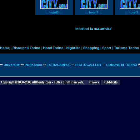
::: hotel3 :::
::: hotel3 :::
::: hotel3 :
Inserisci la tua attivita'
Home
|
Ristoranti Torino
|
Hotel Torino
|
Nightlife
|
Shopping
|
Sport
|
Turismo Torino
:::
Universita'
:::
Politecnico
:::
EXTRACAMPUS
:::
PHOTOGALLERY
:::
COMUNE DI TORINO
: