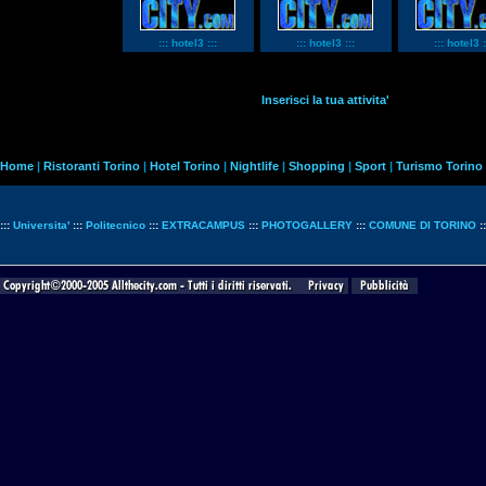
::: hotel3 :::
::: hotel3 :::
::: hotel3 :
Inserisci la tua attivita'
Home
|
Ristoranti Torino
|
Hotel Torino
|
Nightlife
|
Shopping
|
Sport
|
Turismo Torino
:::
Universita'
:::
Politecnico
:::
EXTRACAMPUS
:::
PHOTOGALLERY
:::
COMUNE DI TORINO
: