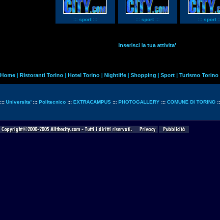
::: sport :::
::: sport :::
::: sport ::
Inserisci la tua attivita'
Home
|
Ristoranti Torino
|
Hotel Torino
|
Nightlife
|
Shopping
|
Sport
|
Turismo Torino
:::
Universita'
:::
Politecnico
:::
EXTRACAMPUS
:::
PHOTOGALLERY
:::
COMUNE DI TORINO
: