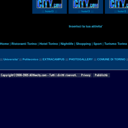
::: hotel3 :::
::: hotel3 :::
::: hotel3 :
Inserisci la tua attivita'
Home
|
Ristoranti Torino
|
Hotel Torino
|
Nightlife
|
Shopping
|
Sport
|
Turismo Torino
:::
Universita'
:::
Politecnico
:::
EXTRACAMPUS
:::
PHOTOGALLERY
:::
COMUNE DI TORINO
: