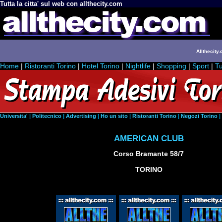
Tutta la citta' sul web con allthecity.com
Allthecity.
Home
|
Ristoranti Torino
|
Hotel Torino
|
Nightlife
|
Shopping
|
Sport
|
Tu
Universita'
|
Politecnico
|
Advertising
|
Ho un sito
|
Ristoranti Torino
|
Negozi Torino
|
AMERICAN CLUB
Corso Bramante 58/7
TORINO