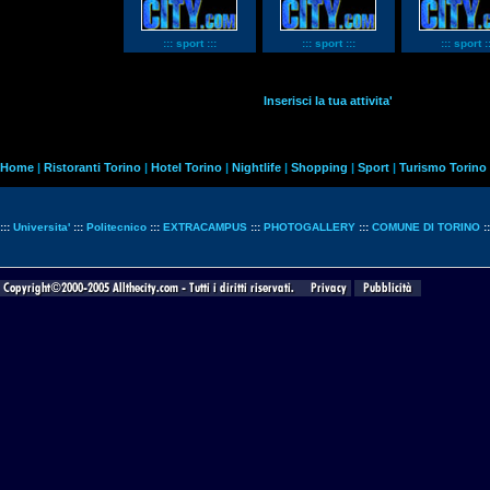
::: sport :::
::: sport :::
::: sport ::
Inserisci la tua attivita'
Home
|
Ristoranti Torino
|
Hotel Torino
|
Nightlife
|
Shopping
|
Sport
|
Turismo Torino
:::
Universita'
:::
Politecnico
:::
EXTRACAMPUS
:::
PHOTOGALLERY
:::
COMUNE DI TORINO
: