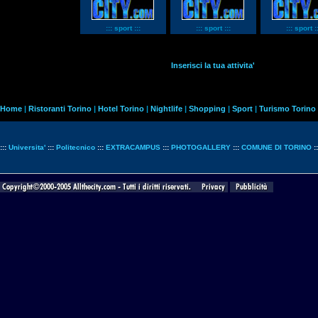
::: sport :::
::: sport :::
::: sport ::
Inserisci la tua attivita'
Home
|
Ristoranti Torino
|
Hotel Torino
|
Nightlife
|
Shopping
|
Sport
|
Turismo Torino
:::
Universita'
:::
Politecnico
:::
EXTRACAMPUS
:::
PHOTOGALLERY
:::
COMUNE DI TORINO
: