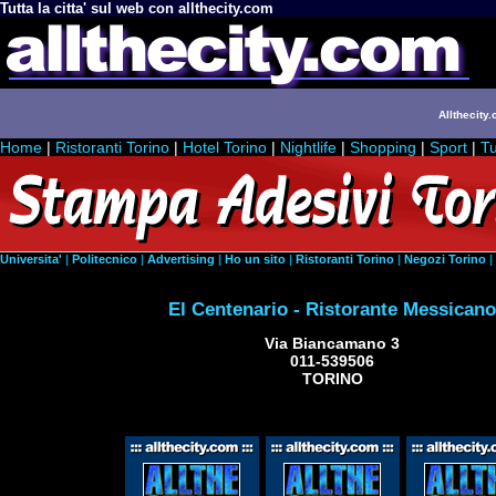
Tutta la citta' sul web con allthecity.com
Allthecity.
Home
|
Ristoranti Torino
|
Hotel Torino
|
Nightlife
|
Shopping
|
Sport
|
Tu
Universita'
|
Politecnico
|
Advertising
|
Ho un sito
|
Ristoranti Torino
|
Negozi Torino
|
El Centenario - Ristorante Messicano
Via Biancamano 3
011-539506
TORINO